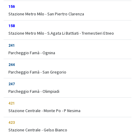
156
Stazione Metro Milo - San Piertro Clarenza
158
Stazione Metro Milo - S.Agata Li Battiati - Tremestieri Etneo
241
Parcheggio Famà - Ognina
244
Parcheggio Famà - San Gregorio
247
Parcheggio Famà - Olimpiadi
421
Stazione Centrale - Monte Po - P Nesima
423
Stazione Centrale - Gelso Bianco