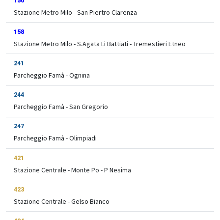
156
Stazione Metro Milo - San Piertro Clarenza
158
Stazione Metro Milo - S.Agata Li Battiati - Tremestieri Etneo
241
Parcheggio Famà - Ognina
244
Parcheggio Famà - San Gregorio
247
Parcheggio Famà - Olimpiadi
421
Stazione Centrale - Monte Po - P Nesima
423
Stazione Centrale - Gelso Bianco