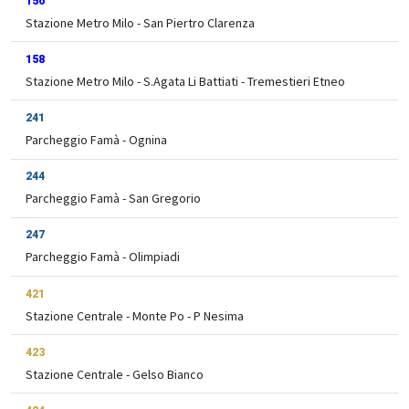
156
Stazione Metro Milo - San Piertro Clarenza
158
Stazione Metro Milo - S.Agata Li Battiati - Tremestieri Etneo
241
Parcheggio Famà - Ognina
244
Parcheggio Famà - San Gregorio
247
Parcheggio Famà - Olimpiadi
421
Stazione Centrale - Monte Po - P Nesima
423
Stazione Centrale - Gelso Bianco