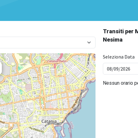
Transiti per 
Nesima
Seleziona Data
Nessun orario pe