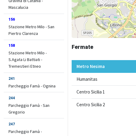
Gravina di Catania -
Mascalucia
156
Stazione Metro Milo - San
Piertro Clarenza
158
Fermate
Stazione Metro Milo -
S.Agata Li Battiati -
Metro Nesima
Tremestieri Etneo
Humanitas
241
Parcheggio Famà - Ognina
Centro Sicilia 1
244
Centro Sicilia 2
Parcheggio Famà - San
Gregorio
247
Parcheggio Famà -