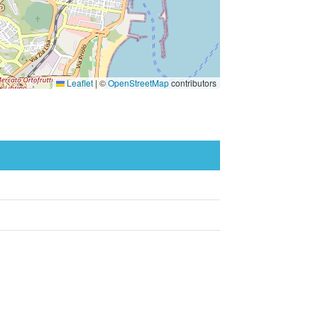
Leaflet
|
©
OpenStreetMap
contributors