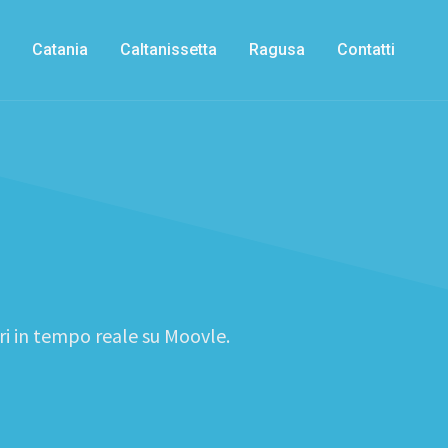
Catania
Caltanissetta
Ragusa
Contatti
ari in tempo reale su Moovle.