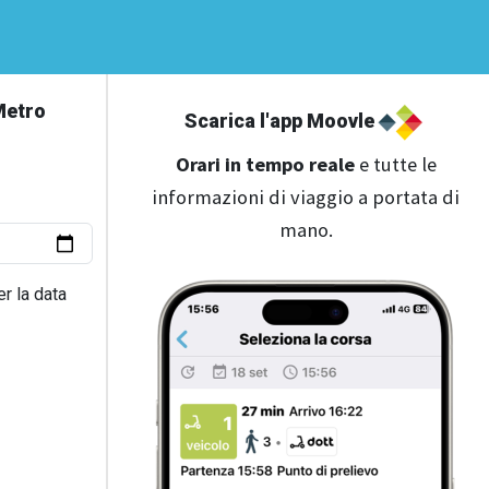
Metro
Scarica l'app Moovle
Orari in tempo reale
e tutte le
informazioni di viaggio a portata di
mano.
r la data