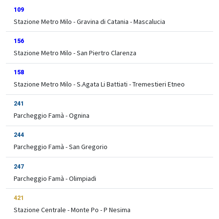
109
Stazione Metro Milo - Gravina di Catania - Mascalucia
156
Stazione Metro Milo - San Piertro Clarenza
158
Stazione Metro Milo - S.Agata Li Battiati - Tremestieri Etneo
241
Parcheggio Famà - Ognina
244
Parcheggio Famà - San Gregorio
247
Parcheggio Famà - Olimpiadi
421
Stazione Centrale - Monte Po - P Nesima