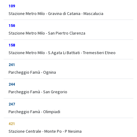
109
Stazione Metro Milo - Gravina di Catania - Mascalucia
156
Stazione Metro Milo - San Piertro Clarenza
158
Stazione Metro Milo - S.Agata Li Battiati - Tremestieri Etneo
241
Parcheggio Famà - Ognina
244
Parcheggio Famà - San Gregorio
247
Parcheggio Famà - Olimpiadi
421
Stazione Centrale - Monte Po - P Nesima